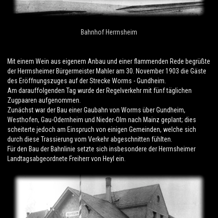
Bahnhof Herrnsheim
Mit einem Wein aus eigenem Anbau und einer flammenden Rede begrüßte
der Herrnsheimer Bürgermeister Mahler am 30. November 1903 die Gäste
des Eröffnungszuges auf der Strecke Worms - Gundheim.
Am darauffolgenden Tag wurde der Regelverkehr mit fünf täglichen
Zugpaaren aufgenommen.
Zunächst war der Bau einer Gaubahn von Worms über Gundheim,
Westhofen, Gau-Odernheim und Nieder-Olm nach Mainz geplant; dies
scheiterte jedoch am Einspruch von einigen Gemeinden, welche sich
durch diese Trassierung vom Verkehr abgeschnitten fühlten.
Für den Bau der Bahnlinie setzte sich insbesondere der Herrnsheimer
Landtagsabgeordnete Freiherr von Heyl ein.