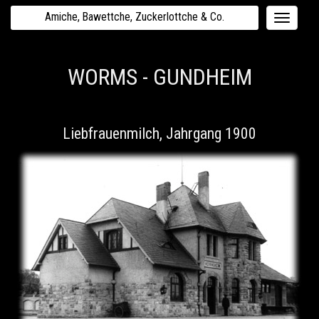
Amiche, Bawettche, Zuckerlottche & Co.
Toggle
navigati
WORMS - GUNDHEIM
Liebfrauenmilch, Jahrgang 1900