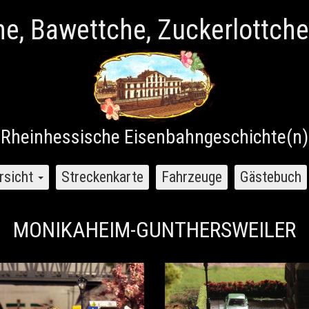
e, Bawettche, Zuckerlottche
Rheinhessische Eisenbahngeschichte(n)
rsicht
Streckenkarte
Fahrzeuge
Gästebuch
MONIKAHEIM-GUNTHERSWEILER