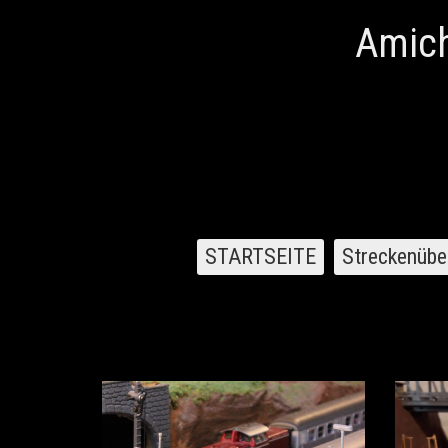
Amich
STARTSEITE
Streckenübe