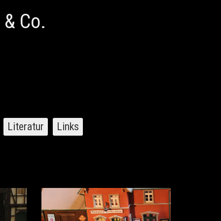
 & Co.
Literatur
Links